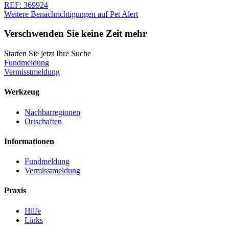
REF: 369924
Weitere Benachrichtigungen auf Pet Alert
Verschwenden Sie keine Zeit mehr
Starten Sie jetzt Ihre Suche
Fundmeldung
Vermisstmeldung
Werkzeug
Nachbarregionen
Ortschaften
Informationen
Fundmeldung
Vermisstmeldung
Praxis
Hilfe
Links